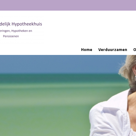
Home
Verduurzamen
O