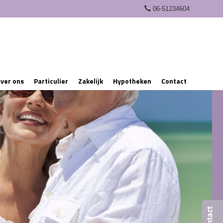
06-51234604
ver ons
Particulier
Zakelijk
Hypotheken
Contact