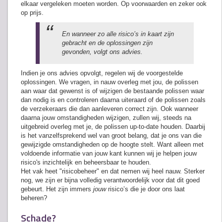
elkaar vergeleken moeten worden. Op voorwaarden en zeker ook
op prijs.
En wanneer zo alle risico’s in kaart zijn
gebracht en de oplossingen zijn
gevonden, volgt ons advies.
Indien je ons advies opvolgt, regelen wij de voorgestelde
oplossingen. We vragen, in nauw overleg met jou, de polissen
aan waar dat gewenst is of wijzigen de bestaande polissen waar
dan nodig is en controleren daarna uiteraard of de polissen zoals
de verzekeraars die dan aanleveren correct zijn. Ook wanneer
daarna jouw omstandigheden wijzigen, zullen wij, steeds na
uitgebreid overleg met je, de polissen up-to-date houden. Daarbij
is het vanzelfsprekend wel van groot belang, dat je ons van die
gewijzigde omstandigheden op de hoogte stelt. Want alleen met
voldoende informatie van jouw kant kunnen wij je helpen jouw
risico's inzichtelijk en beheersbaar te houden.
Het vak heet "risicobeheer" en dat nemen wij heel nauw. Sterker
nog, we zijn er bijna volledig verantwoordelijk voor dat dit goed
gebeurt. Het zijn immers
jouw
risico’s die je door ons laat
beheren?
Schade?